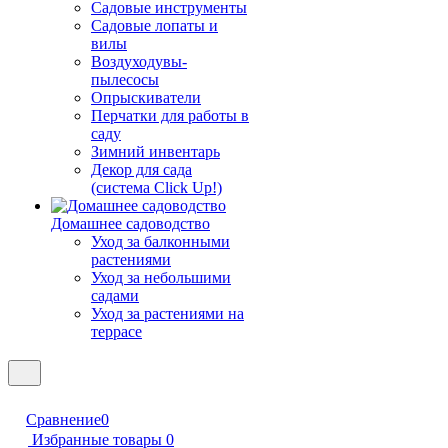
Садовые инструменты
Садовые лопаты и
вилы
Воздуходувы-
пылесосы
Опрыскиватели
Перчатки для работы в
саду
Зимний инвентарь
Декор для сада
(система Click Up!)
Домашнее садоводство
Уход за балконными
растениями
Уход за небольшими
садами
Уход за растениями на
террасе
Сравнение
0
Избранные товары
0