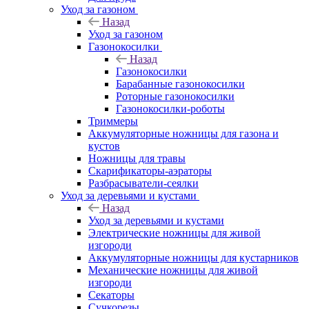
Уход за газоном
Назад
Уход за газоном
Газонокосилки
Назад
Газонокосилки
Барабанные газонокосилки
Роторные газонокосилки
Газонокосилки-роботы
Триммеры
Аккумуляторные ножницы для газона и
кустов
Ножницы для травы
Скарификаторы-аэраторы
Разбрасыватели-сеялки
Уход за деревьями и кустами
Назад
Уход за деревьями и кустами
Электрические ножницы для живой
изгороди
Аккумуляторные ножницы для кустарников
Механические ножницы для живой
изгороди
Секаторы
Сучкорезы