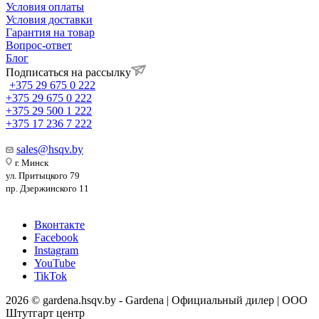
Условия оплаты
Условия доставки
Гарантия на товар
Вопрос-ответ
Блог
Подписаться на рассылку
+375 29 675 0 222
+375 29 675 0 222
+375 29 500 1 222
+375 17 236 7 222
sales@hsqv.by
г. Минск
ул. Притыцкого 79
пр. Дзержинского 11
Вконтакте
Facebook
Instagram
YouTube
TikTok
2026 © gardena.hsqv.by - Gardena | Официальный дилер | ООО
Штутгарт центр