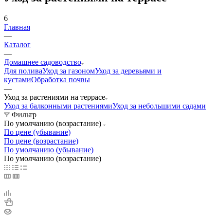
6
Главная
—
Каталог
—
Домашнее садоводство
Для полива
Уход за газоном
Уход за деревьями и
кустами
Обработка почвы
—
Уход за растениями на террасе
Уход за балконными растениями
Уход за небольшими садами
Фильтр
По умолчанию (возрастание)
По цене (убывание)
По цене (возрастание)
По умолчанию (убывание)
По умолчанию (возрастание)