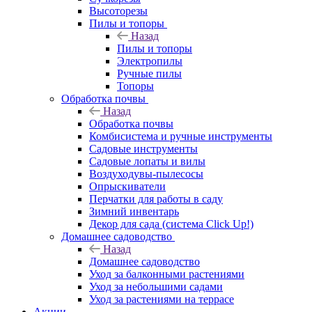
Высоторезы
Пилы и топоры
Назад
Пилы и топоры
Электропилы
Ручные пилы
Топоры
Обработка почвы
Назад
Обработка почвы
Комбисистема и ручные инструменты
Садовые инструменты
Садовые лопаты и вилы
Воздуходувы-пылесосы
Опрыскиватели
Перчатки для работы в саду
Зимний инвентарь
Декор для сада (система Click Up!)
Домашнее садоводство
Назад
Домашнее садоводство
Уход за балконными растениями
Уход за небольшими садами
Уход за растениями на террасе
Акции