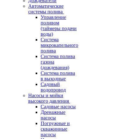
Дождеватели
Автоматические
системы полива
Управление
поливом
(таймеры подачи
воды)
Система
микрокапельного
полива
Система полива
газона
(дождевания)
Система полива
в выходные
Садовый
водопровод
Насосы и мойки
высокого давления
Садовые насосы
Дренажные
насосы
Погружные и
скважинные
насосы