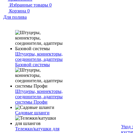
Избранные товары
0
Корзина
0
Для полива
Штуцеры, коннекторы,
соединители, адаптеры
Базовой системы
Штуцеры, коннекторы,
соединители, адаптеры
системы Профи
Садовые шланги
Уход 
Тележки/катушки для
куста