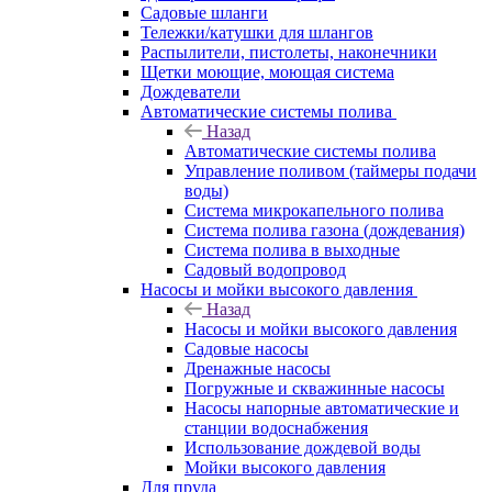
Садовые шланги
Тележки/катушки для шлангов
Распылители, пистолеты, наконечники
Щетки моющие, моющая система
Дождеватели
Автоматические системы полива
Назад
Автоматические системы полива
Управление поливом (таймеры подачи
воды)
Система микрокапельного полива
Система полива газона (дождевания)
Система полива в выходные
Садовый водопровод
Насосы и мойки высокого давления
Назад
Насосы и мойки высокого давления
Садовые насосы
Дренажные насосы
Погружные и скважинные насосы
Насосы напорные автоматические и
станции водоснабжения
Использование дождевой воды
Мойки высокого давления
Для пруда