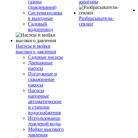
газона
аэраторы
(дождевания)
Система полива
в выходные
Разбрасыватели-
Садовый
сеялки
водопровод
Насосы и мойки
высокого давления
Садовые насосы
Дренажные
насосы
Погружные и
скважинные
насосы
Насосы
напорные
автоматические
и станции
водоснабжения
Использование
дождевой воды
Мойки высокого
давления