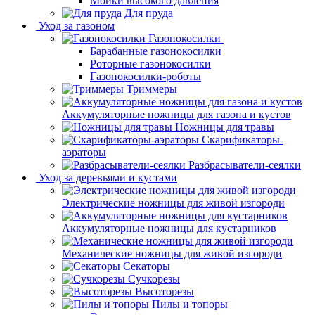
Мойки высокого давления
Для пруда
Уход за газоном
Газонокосилки
Барабанные газонокосилки
Роторные газонокосилки
Газонокосилки-роботы
Триммеры
Аккумуляторные ножницы для газона и кустов
Ножницы для травы
Скарификаторы-
аэраторы
Разбрасыватели-сеялки
Уход за деревьями и кустами
Электрические ножницы для живой изгороди
Аккумуляторные ножницы для кустарников
Механические ножницы для живой изгороди
Секаторы
Сучкорезы
Высоторезы
Пилы и топоры