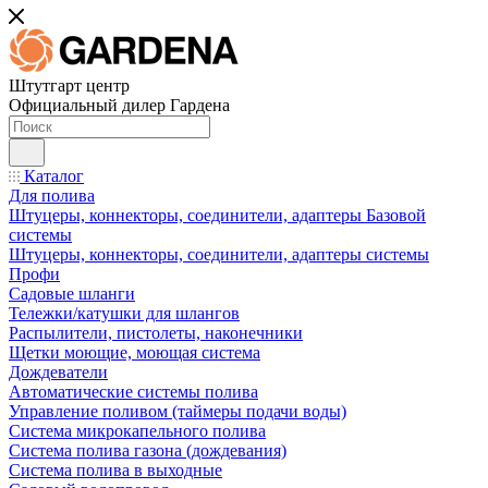
Штутгарт центр
Официальный дилер Гардена
Каталог
Для полива
Штуцеры, коннекторы, соединители, адаптеры Базовой
системы
Штуцеры, коннекторы, соединители, адаптеры системы
Профи
Садовые шланги
Тележки/катушки для шлангов
Распылители, пистолеты, наконечники
Щетки моющие, моющая система
Дождеватели
Автоматические системы полива
Управление поливом (таймеры подачи воды)
Система микрокапельного полива
Система полива газона (дождевания)
Система полива в выходные