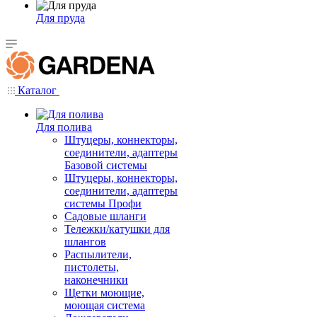
Для пруда
Каталог
Для полива
Штуцеры, коннекторы,
соединители, адаптеры
Базовой системы
Штуцеры, коннекторы,
соединители, адаптеры
системы Профи
Садовые шланги
Тележки/катушки для
шлангов
Распылители,
пистолеты,
наконечники
Щетки моющие,
моющая система