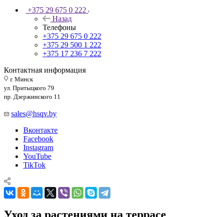
+375 29 675 0 222
Назад
Телефоны
+375 29 675 0 222
+375 29 500 1 222
+375 17 236 7 222
Контактная информация
г. Минск
ул. Притыцкого 79
пр. Дзержинского 11
sales@hsqv.by
Вконтакте
Facebook
Instagram
YouTube
TikTok
Уход за растениями на террасе