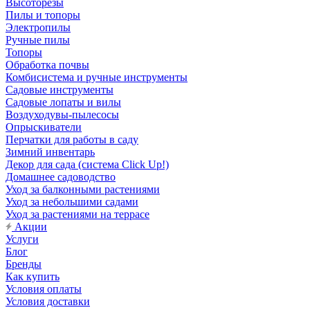
Высоторезы
Пилы и топоры
Электропилы
Ручные пилы
Топоры
Обработка почвы
Комбисистема и ручные инструменты
Садовые инструменты
Садовые лопаты и вилы
Воздуходувы-пылесосы
Опрыскиватели
Перчатки для работы в саду
Зимний инвентарь
Декор для сада (система Click Up!)
Домашнее садоводство
Уход за балконными растениями
Уход за небольшими садами
Уход за растениями на террасе
Акции
Услуги
Блог
Бренды
Как купить
Условия оплаты
Условия доставки