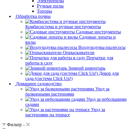
Электропилы
Ручные пилы
Топоры
Обработка почвы
Комбисистема и ручные инструменты
Садовые инструменты
Садовые лопаты и
вилы
Воздуходувы-пылесосы
Опрыскиватели
Перчатки для
работы в саду
Зимний инвентарь
Декор для
сада (система Click Up!)
Домашнее садоводство
Уход за
балконными растениями
Уход за небольшими
садами
Уход за
растениями на террасе
Фильтр