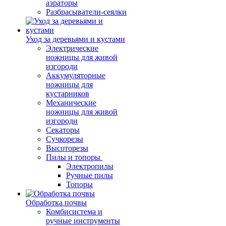
аэраторы
Разбрасыватели-сеялки
Уход за деревьями и кустами
Электрические
ножницы для живой
изгороди
Аккумуляторные
ножницы для
кустарников
Механические
ножницы для живой
изгороди
Секаторы
Сучкорезы
Высоторезы
Пилы и топоры
Электропилы
Ручные пилы
Топоры
Обработка почвы
Комбисистема и
ручные инструменты