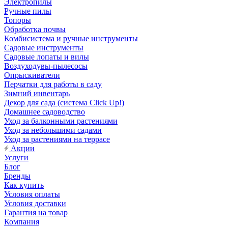
Электропилы
Ручные пилы
Топоры
Обработка почвы
Комбисистема и ручные инструменты
Садовые инструменты
Садовые лопаты и вилы
Воздуходувы-пылесосы
Опрыскиватели
Перчатки для работы в саду
Зимний инвентарь
Декор для сада (система Click Up!)
Домашнее садоводство
Уход за балконными растениями
Уход за небольшими садами
Уход за растениями на террасе
Акции
Услуги
Блог
Бренды
Как купить
Условия оплаты
Условия доставки
Гарантия на товар
Компания