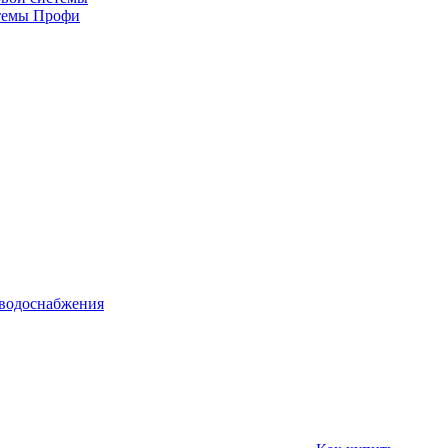
стемы Профи
 водоснабжения