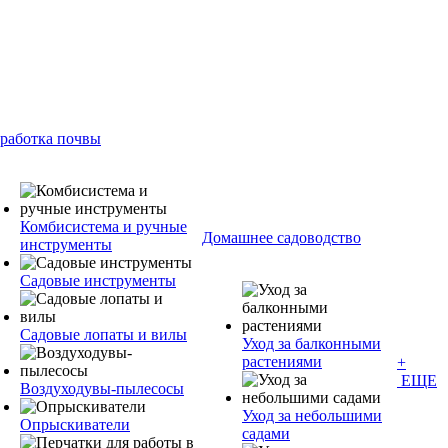
работка почвы
Комбисистема и ручные
Домашнее садоводство
инструменты
Садовые инструменты
Садовые лопаты и вилы
Уход за балконными
растениями
+
ЕЩЕ
Воздуходувы-пылесосы
Уход за небольшими
Опрыскиватели
садами