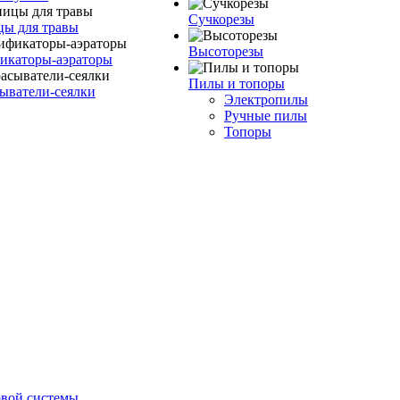
Сучкорезы
ы для травы
Высоторезы
икаторы-аэраторы
Пилы и топоры
сыватели-сеялки
Электропилы
Ручные пилы
Топоры
овой системы