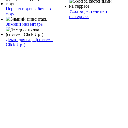
Перчатки для работы в
Уход за растениями
саду
на террасе
Зимний инвентарь
Декор для сада (система
Click Up!)