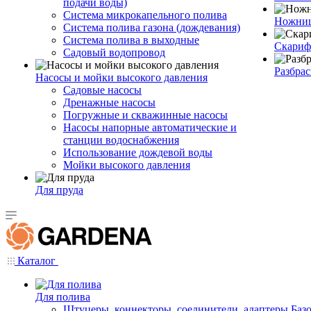
подачи воды)
Система микрокапельного полива
Ножниц
Система полива газона (дождевания)
Система полива в выходные
Скариф
Садовый водопровод
Разбра
Насосы и мойки высокого давления
Садовые насосы
Дренажные насосы
Погружные и скважинные насосы
Насосы напорные автоматические и
станции водоснабжения
Использование дождевой воды
Мойки высокого давления
Для пруда
Каталог
Для полива
Штуцеры, коннекторы, соединители, адаптеры Баз