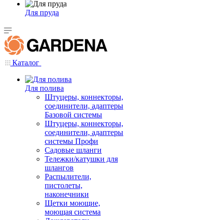
Для пруда
Каталог
Для полива
Штуцеры, коннекторы,
соединители, адаптеры
Базовой системы
Штуцеры, коннекторы,
соединители, адаптеры
системы Профи
Садовые шланги
Тележки/катушки для
шлангов
Распылители,
пистолеты,
наконечники
Щетки моющие,
моющая система