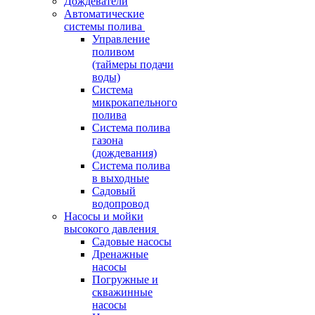
Дождеватели
Автоматические
системы полива
Управление
поливом
(таймеры подачи
воды)
Система
микрокапельного
полива
Система полива
газона
(дождевания)
Система полива
в выходные
Садовый
водопровод
Насосы и мойки
высокого давления
Садовые насосы
Дренажные
насосы
Погружные и
скважинные
насосы