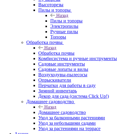
Высоторезы
Пилы и топоры
Назад
Пилы и топоры
Электропилы
Ручные пилы
Топоры
Обработка почвы
Назад
Обработка почвы
Комбисистема и ручные инструменты
Садовые инструменты
Садовые лопаты и вилы
Воздуходувы-пылесосы
Опрыскиватели
Перчатки для работы в саду
Зимний инвентарь
Декор для сада (система Click Up!)
Домашнее садоводство
Назад
Домашнее садоводство
Уход за балконными растениями
Уход за небольшими садами
Уход за растениями на террасе
Акции