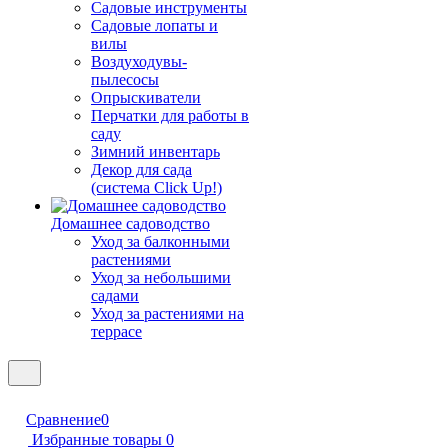
Садовые инструменты
Садовые лопаты и
вилы
Воздуходувы-
пылесосы
Опрыскиватели
Перчатки для работы в
саду
Зимний инвентарь
Декор для сада
(система Click Up!)
Домашнее садоводство
Уход за балконными
растениями
Уход за небольшими
садами
Уход за растениями на
террасе
Сравнение
0
Избранные товары
0