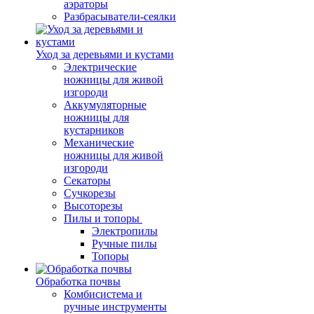
аэраторы
Разбрасыватели-сеялки
Уход за деревьями и кустами
Электрические
ножницы для живой
изгороди
Аккумуляторные
ножницы для
кустарников
Механические
ножницы для живой
изгороди
Секаторы
Сучкорезы
Высоторезы
Пилы и топоры
Электропилы
Ручные пилы
Топоры
Обработка почвы
Комбисистема и
ручные инструменты