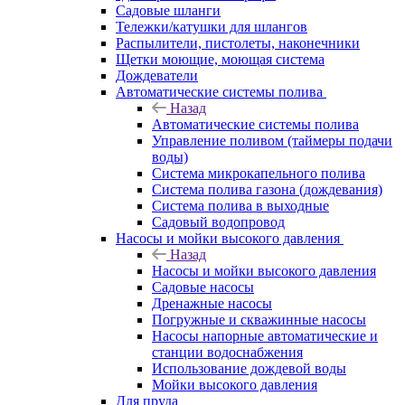
Садовые шланги
Тележки/катушки для шлангов
Распылители, пистолеты, наконечники
Щетки моющие, моющая система
Дождеватели
Автоматические системы полива
Назад
Автоматические системы полива
Управление поливом (таймеры подачи
воды)
Система микрокапельного полива
Система полива газона (дождевания)
Система полива в выходные
Садовый водопровод
Насосы и мойки высокого давления
Назад
Насосы и мойки высокого давления
Садовые насосы
Дренажные насосы
Погружные и скважинные насосы
Насосы напорные автоматические и
станции водоснабжения
Использование дождевой воды
Мойки высокого давления
Для пруда