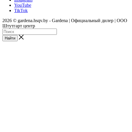
YouTube
TikTok
2026 © gardena.hsqv.by - Gardena | Официальный дилер | ООО
Штутгарт центр
Найти