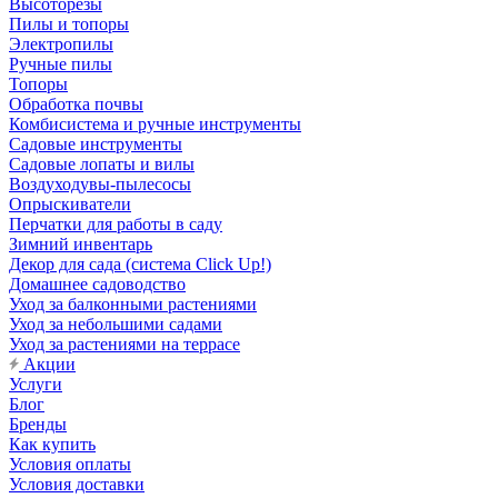
Высоторезы
Пилы и топоры
Электропилы
Ручные пилы
Топоры
Обработка почвы
Комбисистема и ручные инструменты
Садовые инструменты
Садовые лопаты и вилы
Воздуходувы-пылесосы
Опрыскиватели
Перчатки для работы в саду
Зимний инвентарь
Декор для сада (система Click Up!)
Домашнее садоводство
Уход за балконными растениями
Уход за небольшими садами
Уход за растениями на террасе
Акции
Услуги
Блог
Бренды
Как купить
Условия оплаты
Условия доставки