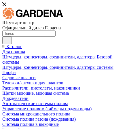
Штутгарт центр
Официальный дилер Гардена
Каталог
Для полива
Штуцеры, коннекторы, соединители, адаптеры Базовой
системы
Штуцеры, коннекторы, соединители, адаптеры системы
Профи
Садовые шланги
Тележки/катушки для шлангов
Распылители, пистолеты, наконечники
Щетки моющие, моющая система
Дождеватели
Автоматические системы полива
Управление поливом (таймеры подачи воды)
Система микрокапельного полива
Система полива газона (дождевания)
Система полива в выходные