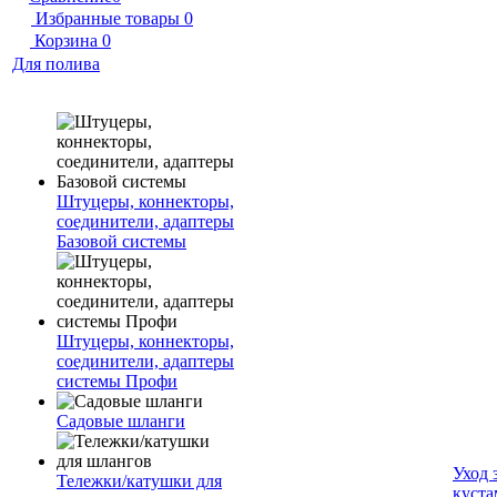
Избранные товары
0
Корзина
0
Для полива
Штуцеры, коннекторы,
соединители, адаптеры
Базовой системы
Штуцеры, коннекторы,
соединители, адаптеры
системы Профи
Садовые шланги
Уход 
Тележки/катушки для
куста