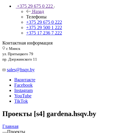
+375 29 675 0 222
Назад
Телефоны
+375 29 675 0 222
+375 29 500 1 222
+375 17 236 7 222
Контактная информация
г. Минск
ул. Притыцкого 79
пр. Дзержинского 11
sales@hsqv.by
Вконтакте
Facebook
Instagram
YouTube
TikTok
Проекты [s4] gardena.hsqv.by
Главная
—
Проекты