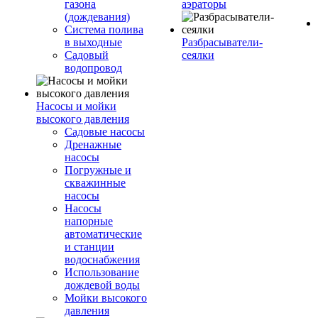
газона
аэраторы
(дождевания)
Система полива
в выходные
Разбрасыватели-
Садовый
сеялки
водопровод
Насосы и мойки
высокого давления
Садовые насосы
Дренажные
насосы
Погружные и
скважинные
насосы
Насосы
напорные
автоматические
и станции
водоснабжения
Использование
дождевой воды
Мойки высокого
давления