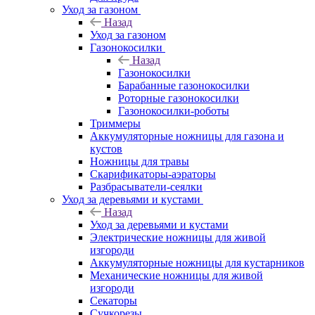
Уход за газоном
Назад
Уход за газоном
Газонокосилки
Назад
Газонокосилки
Барабанные газонокосилки
Роторные газонокосилки
Газонокосилки-роботы
Триммеры
Аккумуляторные ножницы для газона и
кустов
Ножницы для травы
Скарификаторы-аэраторы
Разбрасыватели-сеялки
Уход за деревьями и кустами
Назад
Уход за деревьями и кустами
Электрические ножницы для живой
изгороди
Аккумуляторные ножницы для кустарников
Механические ножницы для живой
изгороди
Секаторы
Сучкорезы